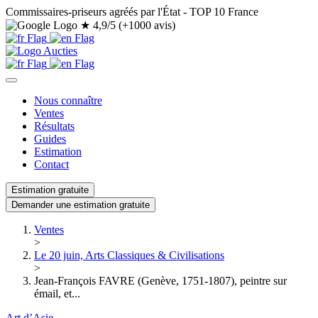
Commissaires-priseurs agréés par l'État - TOP 10 France
★
4,9/5 (+1000 avis)
Nous connaître
Ventes
Résultats
Guides
Estimation
Contact
Estimation gratuite
Demander une estimation gratuite
Ventes
>
Le 20 juin, Arts Classiques & Civilisations
>
Jean-François FAVRE (Genève, 1751-1807), peintre sur
émail, et...
Art d’Asie