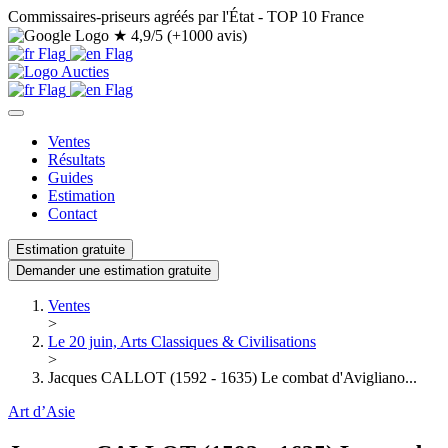
Commissaires-priseurs agréés par l'État - TOP 10 France
★
4,9/5 (+1000 avis)
Ventes
Résultats
Guides
Estimation
Contact
Estimation gratuite
Demander une estimation gratuite
Ventes
>
Le 20 juin, Arts Classiques & Civilisations
>
Jacques CALLOT (1592 - 1635) Le combat d'Avigliano...
Art d’Asie