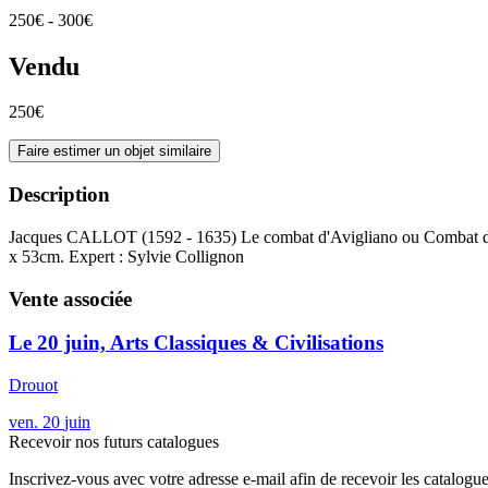
250€ - 300€
Vendu
250€
Faire estimer un objet similaire
Description
Jacques CALLOT (1592 - 1635) Le combat d'Avigliano ou Combat de Veil
x 53cm. Expert : Sylvie Collignon
Vente associée
Le 20 juin, Arts Classiques & Civilisations
Drouot
ven.
20
juin
Recevoir nos futurs catalogues
Inscrivez-vous avec votre adresse e-mail afin de recevoir les catalogu