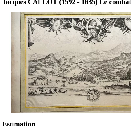
Jacques CALLOT (1592 - 1635) Le combat d
Estimation