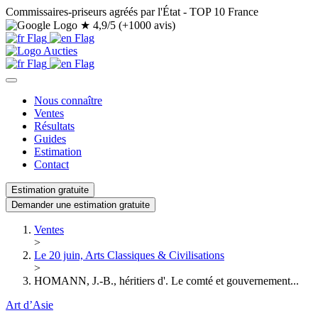
Commissaires-priseurs agréés par l'État - TOP 10 France
★
4,9/5 (+1000 avis)
Nous connaître
Ventes
Résultats
Guides
Estimation
Contact
Estimation gratuite
Demander une estimation gratuite
Ventes
>
Le 20 juin, Arts Classiques & Civilisations
>
HOMANN, J.-B., héritiers d'. Le comté et gouvernement...
Art d’Asie