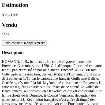
Estimation
80€ - 150€
Vendu
150€
Faire estimer un objet similaire
Description
HOMANN, J.-B., héritiers d'. Le comté et gouvernement de
Provence. Nuremberg, ca. 1750. Col. d'époque. Pli central en partie
fendu, papier froissé en bas de planche. Encadré. 470 x 580 mm
Cette carte est la réédition, par les Héritiers d’Homann, d’une carte
déjà éditée en 1715 par le cartographe français Guillaume Delisle.
Censée représenter à la fois la généralité et le comté de Provence, la
carte n’est guère explicite sur les limites de ce comté. La vallée de
Barcelonnette, au nord-est, en est exclue, ce qui est contestable. Sur
la rive droite de la Durance, le Comtat Venaissin, dépendant des
papes jusqu’à la Révolution française, n’est guère distingué des
terres provençales situées autour d’Apt et de Forcalquier. La carte