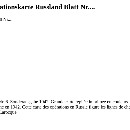
tionskarte Russland Blatt Nr....
Nr. 6. Sonderausgabe 1942. Grande carte repliée imprimée en couleurs.
e en 1942. Cette carte des opérations en Russie figure les lignes de che
-Larocque