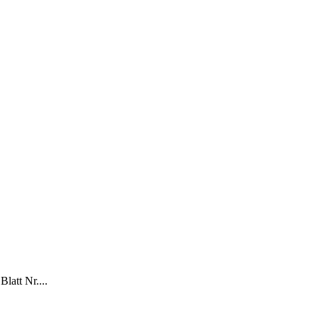
latt Nr....