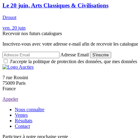
Le 20 juin, Arts Classiques & Civilisations
Drouot
ven.
20
juin
Recevoir nos futurs catalogues
Inscrivez-vous avec votre adresse e-mail afin de recevoir les catalogu
Adresse Email
S'inscrire
J'accepte la politique de protection des données, que mes données so
7 rue Rossini
75009 Paris
France
Appeler
Nous connaître
Ventes
Résultats
Contact
Participez à notre prochaine vente