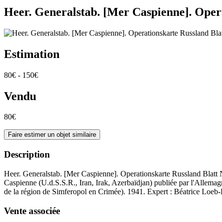
Heer. Generalstab. [Mer Caspienne]. Opera
Estimation
80€ - 150€
Vendu
80€
Faire estimer un objet similaire
Description
Heer. Generalstab. [Mer Caspienne]. Operationskarte Russland Blatt 
Caspienne (U.d.S.S.R., Iran, Irak, Azerbaïdjan) publiée par l'Allemagn
de la région de Simferopol en Crimée). 1941. Expert : Béatrice Loeb
Vente associée