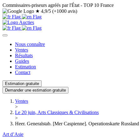
Commissaires-priseurs agréés par l'État - TOP 10 France
★
4,9/5 (+1000 avis)
Nous connaître
Ventes
Résultats
Guides
Estimation
Contact
Estimation gratuite
Demander une estimation gratuite
Ventes
>
Le 20 juin, Arts Classiques & Civilisations
>
Heer. Generalstab. [Mer Caspienne]. Operationskarte Russland B
Art d’Asie