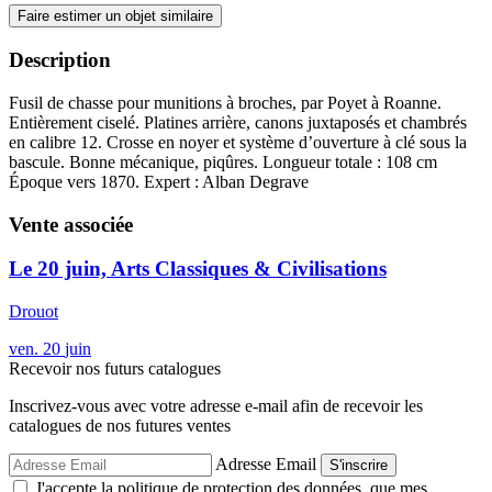
Faire estimer un objet similaire
Description
Fusil de chasse pour munitions à broches, par Poyet à Roanne.
Entièrement ciselé. Platines arrière, canons juxtaposés et chambrés
en calibre 12. Crosse en noyer et système d’ouverture à clé sous la
bascule. Bonne mécanique, piqûres. Longueur totale : 108 cm
Époque vers 1870. Expert : Alban Degrave
Vente associée
Le 20 juin, Arts Classiques & Civilisations
Drouot
ven.
20
juin
Recevoir nos futurs catalogues
Inscrivez-vous avec votre adresse e-mail afin de recevoir les
catalogues de nos futures ventes
Adresse Email
S'inscrire
J'accepte la politique de protection des données, que mes