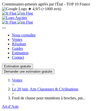
Commissaires-priseurs agréés par l'État - TOP 10 France
★
4,9/5 (+1000 avis)
Nous connaître
Ventes
Résultats
Guides
Estimation
Contact
Estimation gratuite
Demander une estimation gratuite
Ventes
>
Le 20 juin, Arts Classiques & Civilisations
>
Fusil de chasse pour munitions à broches, par...
Art d’Asie