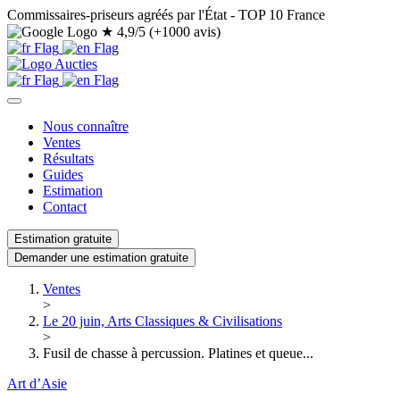
Commissaires-priseurs agréés par l'État - TOP 10 France
★
4,9/5 (+1000 avis)
Nous connaître
Ventes
Résultats
Guides
Estimation
Contact
Estimation gratuite
Demander une estimation gratuite
Ventes
>
Le 20 juin, Arts Classiques & Civilisations
>
Fusil de chasse à percussion. Platines et queue...
Art d’Asie