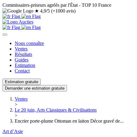
Commissaires-priseurs agréés par l'État - TOP 10 France
★
4,9/5 (+1000 avis)
Nous connaître
Ventes
Résultats
Guides
Estimation
Contact
Estimation gratuite
Demander une estimation gratuite
Ventes
>
Le 20 juin, Arts Classiques & Civilisations
>
Encrier porte-plume Ottoman en laiton Décor gravé de...
Art d’Asie