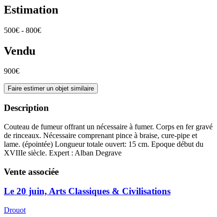
Estimation
500€ - 800€
Vendu
900€
Faire estimer un objet similaire
Description
Couteau de fumeur offrant un nécessaire à fumer. Corps en fer gravé
de rinceaux. Nécessaire comprenant pince à braise, cure-pipe et
lame. (épointée) Longueur totale ouvert: 15 cm. Epoque début du
XVIIIe siècle. Expert : Alban Degrave
Vente associée
Le 20 juin, Arts Classiques & Civilisations
Drouot