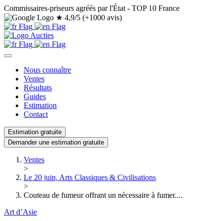
Commissaires-priseurs agréés par l'État - TOP 10 France
★
4,9/5 (+1000 avis)
Nous connaître
Ventes
Résultats
Guides
Estimation
Contact
Estimation gratuite
Demander une estimation gratuite
Ventes
>
Le 20 juin, Arts Classiques & Civilisations
>
Couteau de fumeur offrant un nécessaire à fumer....
Art d’Asie