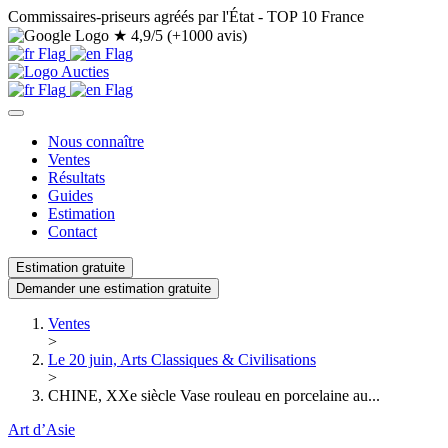
Commissaires-priseurs agréés par l'État - TOP 10 France
★
4,9/5 (+1000 avis)
Nous connaître
Ventes
Résultats
Guides
Estimation
Contact
Estimation gratuite
Demander une estimation gratuite
Ventes
>
Le 20 juin, Arts Classiques & Civilisations
>
CHINE, XXe siècle Vase rouleau en porcelaine au...
Art d’Asie