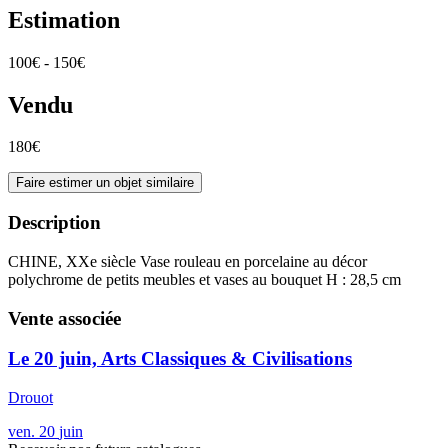
Estimation
100€ - 150€
Vendu
180€
Faire estimer un objet similaire
Description
CHINE, XXe siècle Vase rouleau en porcelaine au décor
polychrome de petits meubles et vases au bouquet H : 28,5 cm
Vente associée
Le 20 juin, Arts Classiques & Civilisations
Drouot
ven.
20
juin