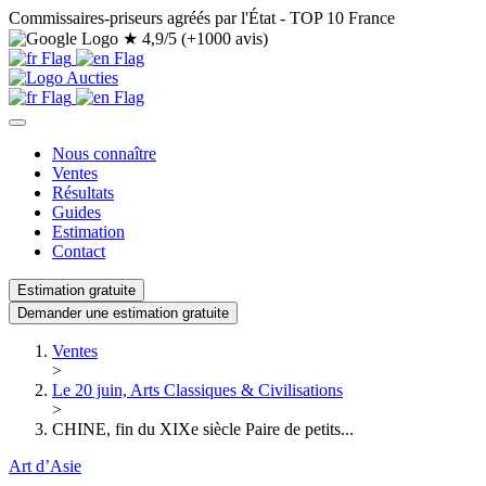
Commissaires-priseurs agréés par l'État - TOP 10 France
★
4,9/5 (+1000 avis)
Nous connaître
Ventes
Résultats
Guides
Estimation
Contact
Estimation gratuite
Demander une estimation gratuite
Ventes
>
Le 20 juin, Arts Classiques & Civilisations
>
CHINE, fin du XIXe siècle Paire de petits...
Art d’Asie