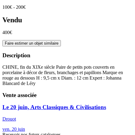
100€ - 200€
Vendu
400€
Faire estimer un objet similaire
Description
CHINE, fin du XIXe siècle Paire de petits pots couverts en
porcelaine à décor de fleurs, branchages et papillons Marque en
rouge au dessous H : 9,5 cm x Diam. : 12 cm Expert : Johanna
Blancard de Léry
Vente associée
Le 20 juin, Arts Classiques & Civilisations
Drouot
ven.
20
juin
Recevoir nos futurs catalogues