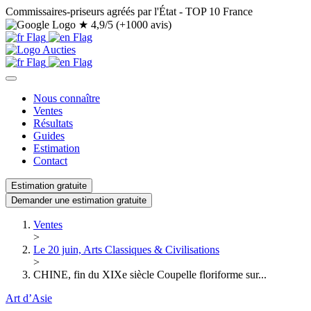
Commissaires-priseurs agréés par l'État - TOP 10 France
★
4,9/5 (+1000 avis)
Nous connaître
Ventes
Résultats
Guides
Estimation
Contact
Estimation gratuite
Demander une estimation gratuite
Ventes
>
Le 20 juin, Arts Classiques & Civilisations
>
CHINE, fin du XIXe siècle Coupelle floriforme sur...
Art d’Asie