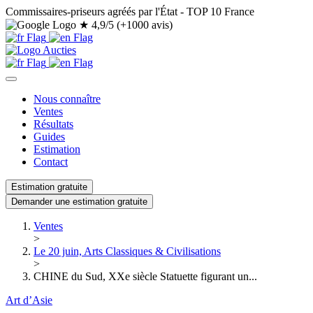
Commissaires-priseurs agréés par l'État - TOP 10 France
★
4,9/5 (+1000 avis)
Nous connaître
Ventes
Résultats
Guides
Estimation
Contact
Estimation gratuite
Demander une estimation gratuite
Ventes
>
Le 20 juin, Arts Classiques & Civilisations
>
CHINE du Sud, XXe siècle Statuette figurant un...
Art d’Asie