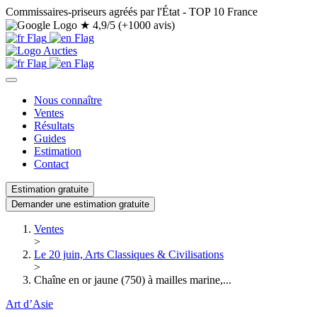
Commissaires-priseurs agréés par l'État - TOP 10 France
★
4,9/5 (+1000 avis)
Nous connaître
Ventes
Résultats
Guides
Estimation
Contact
Estimation gratuite
Demander une estimation gratuite
Ventes
>
Le 20 juin, Arts Classiques & Civilisations
>
Chaîne en or jaune (750) à mailles marine,...
Art d’Asie