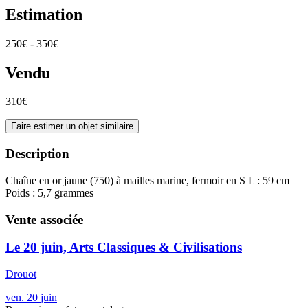
Estimation
250€ - 350€
Vendu
310€
Faire estimer un objet similaire
Description
Chaîne en or jaune (750) à mailles marine, fermoir en S L : 59 cm
Poids : 5,7 grammes
Vente associée
Le 20 juin, Arts Classiques & Civilisations
Drouot
ven.
20
juin