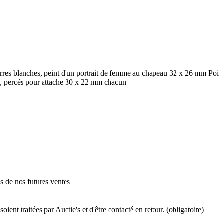
rres blanches, peint d'un portrait de femme au chapeau 32 x 26 mm Poi
é, percés pour attache 30 x 22 mm chacun
es de nos futures ventes
ient traitées par Auctie's et d'être contacté en retour. (obligatoire)