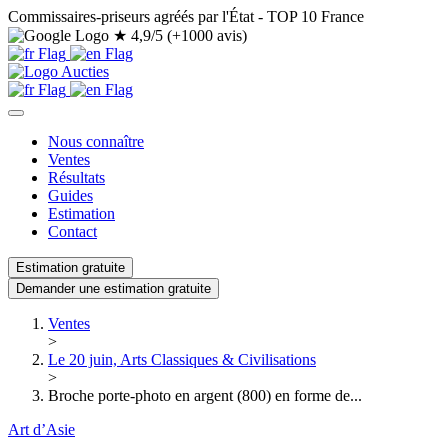
Commissaires-priseurs agréés par l'État - TOP 10 France
★
4,9/5 (+1000 avis)
Nous connaître
Ventes
Résultats
Guides
Estimation
Contact
Estimation gratuite
Demander une estimation gratuite
Ventes
>
Le 20 juin, Arts Classiques & Civilisations
>
Broche porte-photo en argent (800) en forme de...
Art d’Asie