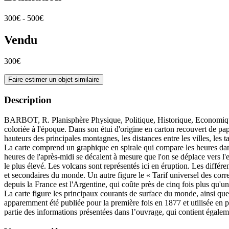
300€ - 500€
Vendu
300€
Faire estimer un objet similaire
Description
BARBOT, R. Planisphère Physique, Politique, Historique, Economique, 
coloriée à l'époque. Dans son étui d'origine en carton recouvert de 
hauteurs des principales montagnes, les distances entre les villes, le
La carte comprend un graphique en spirale qui compare les heures dans
heures de l'après-midi se décalent à mesure que l'on se déplace vers l
le plus élevé. Les volcans sont représentés ici en éruption. Les différ
et secondaires du monde. Un autre figure le « Tarif universel des corre
depuis la France est l'Argentine, qui coûte près de cinq fois plus qu'
La carte figure les principaux courants de surface du monde, ainsi que l
apparemment été publiée pour la première fois en 1877 et utilisée e
partie des informations présentées dans l’ouvrage, qui contient égale