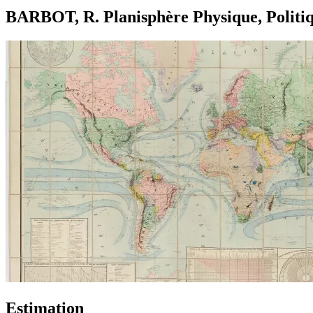
BARBOT, R. Planisphère Physique, Politiqu
Estimation