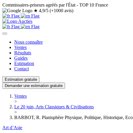
Commissaires-priseurs agréés par l'État - TOP 10 France
★
4,9/5 (+1000 avis)
Nous connaître
Ventes
Résultats
Guides
Estimation
Contact
Estimation gratuite
Demander une estimation gratuite
Ventes
>
Le 20 juin, Arts Classiques & Civilisations
>
BARBOT, R. Planisphère Physique, Politique, Historique, Econo
Art d’Asie