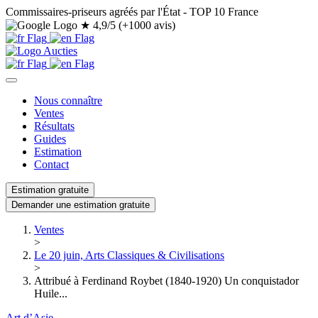
Commissaires-priseurs agréés par l'État - TOP 10 France
★
4,9/5 (+1000 avis)
Nous connaître
Ventes
Résultats
Guides
Estimation
Contact
Estimation gratuite
Demander une estimation gratuite
Ventes
>
Le 20 juin, Arts Classiques & Civilisations
>
Attribué à Ferdinand Roybet (1840-1920) Un conquistador
Huile...
Art d’Asie