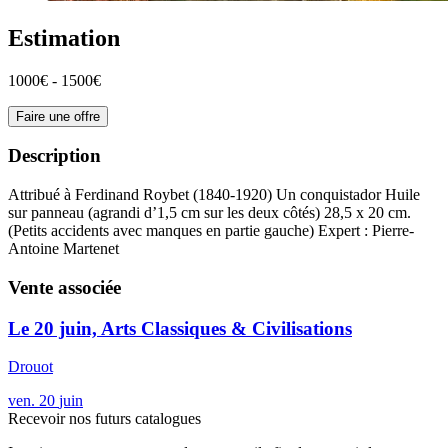
Estimation
1000€ - 1500€
Faire une offre
Description
Attribué à Ferdinand Roybet (1840-1920) Un conquistador Huile
sur panneau (agrandi d’1,5 cm sur les deux côtés) 28,5 x 20 cm.
(Petits accidents avec manques en partie gauche) Expert : Pierre-
Antoine Martenet
Vente associée
Le 20 juin, Arts Classiques & Civilisations
Drouot
ven.
20
juin
Recevoir nos futurs catalogues