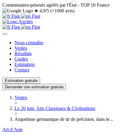
Commissaires-priseurs agréés par l'État - TOP 10 France
★
4,9/5 (+1000 avis)
Nous connaître
Ventes
Résultats
Guides
Estimation
Contact
Estimation gratuite
Demander une estimation gratuite
Ventes
>
Le 20 juin, Arts Classiques & Civilisations
>
Arquebuse germanique de tir de précision, dans le...
Art d’Asie