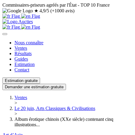
Commissaires-priseurs agréés par l'État - TOP 10 France
★
4,9/5 (+1000 avis)
Nous connaître
Ventes
Résultats
Guides
Estimation
Contact
Estimation gratuite
Demander une estimation gratuite
Ventes
>
Le 20 juin, Arts Classiques & Civilisations
>
Album érotique chinois (XXe siècle) contenant cinq
illustrations...
Art d’Asie