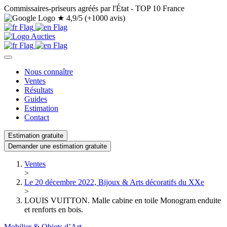
Commissaires-priseurs agréés par l'État - TOP 10 France
★
4,9/5 (+1000 avis)
Nous connaître
Ventes
Résultats
Guides
Estimation
Contact
Estimation gratuite
Demander une estimation gratuite
Ventes
>
Le 20 décembre 2022, Bijoux & Arts décoratifs du XXe
>
LOUIS VUITTON. Malle cabine en toile Monogram enduite
et renforts en bois.
Mobilier & Objets d’Art