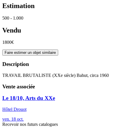
Estimation
500 - 1.000
Vendu
1800€
Faire estimer un objet similaire
Description
TRAVAIL BRUTALISTE (XXe siècle) Bahut, circa 1960
Vente associée
Le 18/10, Arts du XXe
Hôtel Drouot
ven.
18
oct.
Recevoir nos futurs catalogues