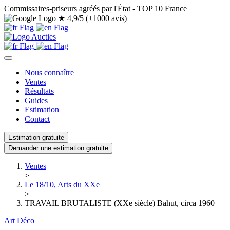
Commissaires-priseurs agréés par l'État - TOP 10 France
★
4,9/5 (+1000 avis)
Nous connaître
Ventes
Résultats
Guides
Estimation
Contact
Estimation gratuite
Demander une estimation gratuite
Ventes
>
Le 18/10, Arts du XXe
>
TRAVAIL BRUTALISTE (XXe siècle) Bahut, circa 1960
Art Déco