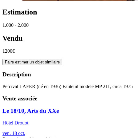
Estimation
1.000 - 2.000
Vendu
1200€
Faire estimer un objet similaire
Description
Percival LAFER (né en 1936) Fauteuil modèle MP 211, circa 1975
Vente associée
Le 18/10, Arts du XXe
Hôtel Drouot
ven.
18
oct.