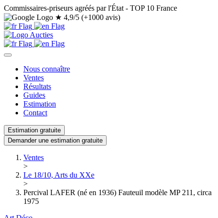
Commissaires-priseurs agréés par l'État - TOP 10 France
★
4,9/5 (+1000 avis)
Nous connaître
Ventes
Résultats
Guides
Estimation
Contact
Estimation gratuite
Demander une estimation gratuite
Ventes
>
Le 18/10, Arts du XXe
>
Percival LAFER (né en 1936) Fauteuil modèle MP 211, circa
1975
Art Déco