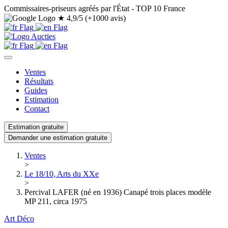
Commissaires-priseurs agréés par l'État - TOP 10 France
★
4,9/5 (+1000 avis)
Ventes
Résultats
Guides
Estimation
Contact
Estimation gratuite
Demander une estimation gratuite
Ventes
>
Le 18/10, Arts du XXe
>
Percival LAFER (né en 1936) Canapé trois places modèle
MP 211, circa 1975
Art Déco