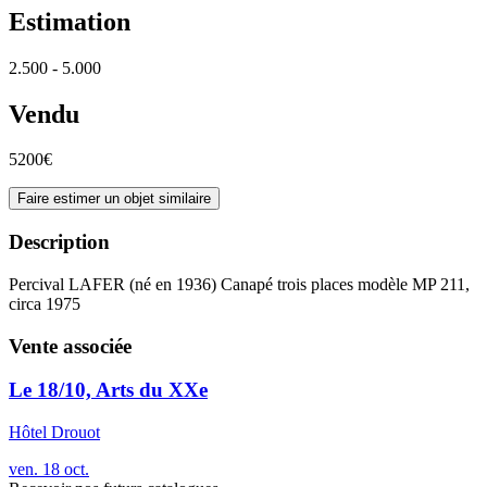
Estimation
2.500 - 5.000
Vendu
5200€
Faire estimer un objet similaire
Description
Percival LAFER (né en 1936) Canapé trois places modèle MP 211,
circa 1975
Vente associée
Le 18/10, Arts du XXe
Hôtel Drouot
ven.
18
oct.