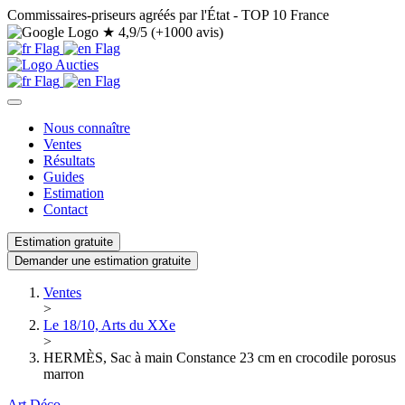
Commissaires-priseurs agréés par l'État - TOP 10 France
★
4,9/5 (+1000 avis)
Nous connaître
Ventes
Résultats
Guides
Estimation
Contact
Estimation gratuite
Demander une estimation gratuite
Ventes
>
Le 18/10, Arts du XXe
>
HERMÈS, Sac à main Constance 23 cm en crocodile porosus
marron
Art Déco