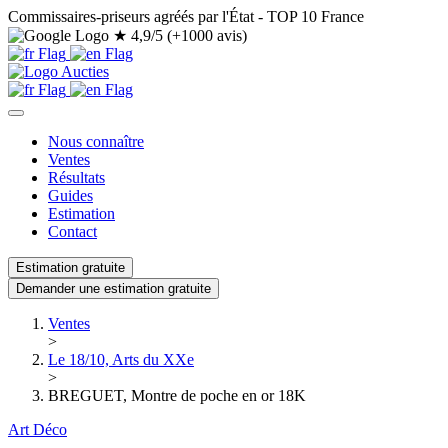
Commissaires-priseurs agréés par l'État - TOP 10 France
★
4,9/5 (+1000 avis)
Nous connaître
Ventes
Résultats
Guides
Estimation
Contact
Estimation gratuite
Demander une estimation gratuite
Ventes
>
Le 18/10, Arts du XXe
>
BREGUET, Montre de poche en or 18K
Art Déco