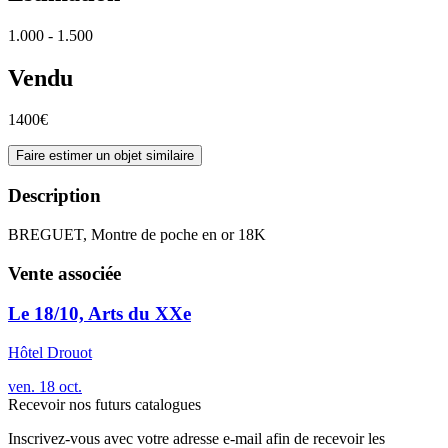
1.000 - 1.500
Vendu
1400€
Faire estimer un objet similaire
Description
BREGUET, Montre de poche en or 18K
Vente associée
Le 18/10, Arts du XXe
Hôtel Drouot
ven.
18
oct.
Recevoir nos futurs catalogues
Inscrivez-vous avec votre adresse e-mail afin de recevoir les