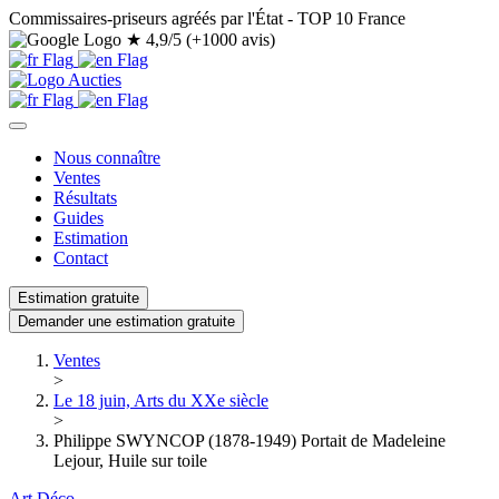
Commissaires-priseurs agréés par l'État - TOP 10 France
★
4,9/5 (+1000 avis)
Nous connaître
Ventes
Résultats
Guides
Estimation
Contact
Estimation gratuite
Demander une estimation gratuite
Ventes
>
Le 18 juin, Arts du XXe siècle
>
Philippe SWYNCOP (1878-1949) Portait de Madeleine
Lejour, Huile sur toile
Art Déco