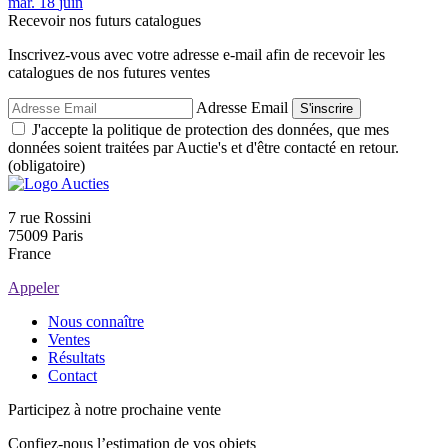
mar.
18
juin
Recevoir nos futurs catalogues
Inscrivez-vous avec votre adresse e-mail afin de recevoir les
catalogues de nos futures ventes
Adresse Email
S'inscrire
J'accepte la politique de protection des données, que mes
données soient traitées par Auctie's et d'être contacté en retour.
(obligatoire)
7 rue Rossini
75009 Paris
France
Appeler
Nous connaître
Ventes
Résultats
Contact
Participez à notre prochaine vente
Confiez-nous l’estimation de vos objets