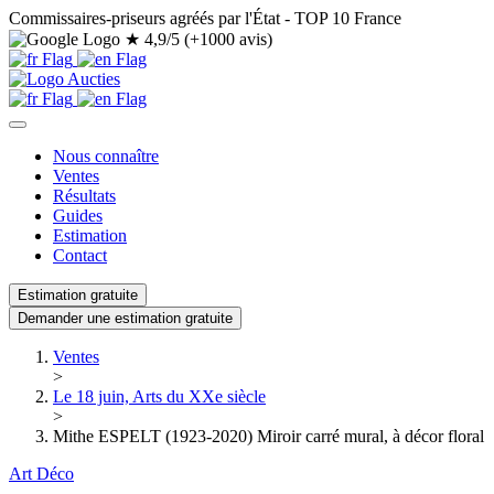
Commissaires-priseurs agréés par l'État - TOP 10 France
★
4,9/5 (+1000 avis)
Nous connaître
Ventes
Résultats
Guides
Estimation
Contact
Estimation gratuite
Demander une estimation gratuite
Ventes
>
Le 18 juin, Arts du XXe siècle
>
Mithe ESPELT (1923-2020) Miroir carré mural, à décor floral
Art Déco