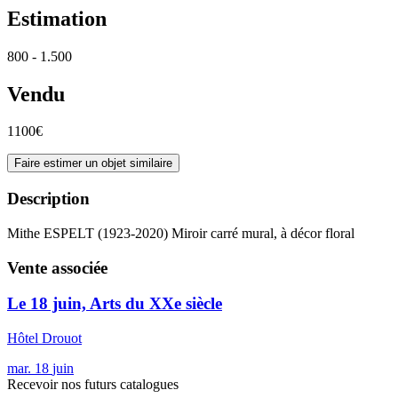
Estimation
800 - 1.500
Vendu
1100€
Faire estimer un objet similaire
Description
Mithe ESPELT (1923-2020) Miroir carré mural, à décor floral
Vente associée
Le 18 juin, Arts du XXe siècle
Hôtel Drouot
mar.
18
juin
Recevoir nos futurs catalogues