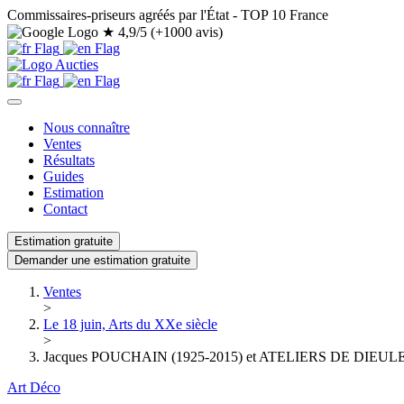
Commissaires-priseurs agréés par l'État - TOP 10 France
★
4,9/5 (+1000 avis)
Nous connaître
Ventes
Résultats
Guides
Estimation
Contact
Estimation gratuite
Demander une estimation gratuite
Ventes
>
Le 18 juin, Arts du XXe siècle
>
Jacques POUCHAIN (1925-2015) et ATELIERS DE DIEULEFIT Va
Art Déco