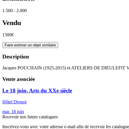
1.500 - 2.000
Vendu
1500€
Faire estimer un objet similaire
Description
Jacques POUCHAIN (1925-2015) et ATELIERS DE DIEULEFIT Vase au 
Vente associée
Le 18 juin, Arts du XXe siècle
Hôtel Drouot
mar.
18
juin
Recevoir nos futurs catalogues
Inscrivez-vous avec votre adresse e-mail afin de recevoir les catalogu