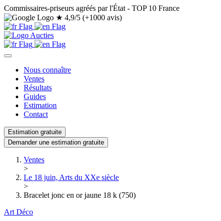
Commissaires-priseurs agréés par l'État - TOP 10 France
★
4,9/5 (+1000 avis)
Nous connaître
Ventes
Résultats
Guides
Estimation
Contact
Estimation gratuite
Demander une estimation gratuite
Ventes
>
Le 18 juin, Arts du XXe siècle
>
Bracelet jonc en or jaune 18 k (750)
Art Déco