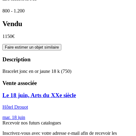
800 - 1.200
Vendu
1150€
Faire estimer un objet similaire
Description
Bracelet jonc en or jaune 18 k (750)
Vente associée
Le 18 juin, Arts du XXe siècle
Hôtel Drouot
mar.
18
juin
Recevoir nos futurs catalogues
Inscrivez-vous avec votre adresse e-mail afin de recevoir les