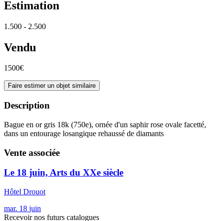
Estimation
1.500 - 2.500
Vendu
1500€
Faire estimer un objet similaire
Description
Bague en or gris 18k (750e), ornée d'un saphir rose ovale facetté,
dans un entourage losangique rehaussé de diamants
Vente associée
Le 18 juin, Arts du XXe siècle
Hôtel Drouot
mar.
18
juin
Recevoir nos futurs catalogues