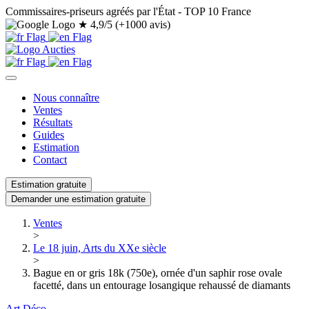
Commissaires-priseurs agréés par l'État - TOP 10 France
★
4,9/5 (+1000 avis)
Nous connaître
Ventes
Résultats
Guides
Estimation
Contact
Estimation gratuite
Demander une estimation gratuite
Ventes
>
Le 18 juin, Arts du XXe siècle
>
Bague en or gris 18k (750e), ornée d'un saphir rose ovale
facetté, dans un entourage losangique rehaussé de diamants
Art Déco