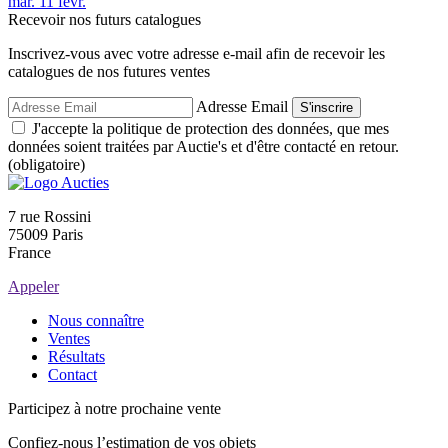
mar.
11
févr.
Recevoir nos futurs catalogues
Inscrivez-vous avec votre adresse e-mail afin de recevoir les
catalogues de nos futures ventes
Adresse Email
S'inscrire
J'accepte la politique de protection des données, que mes
données soient traitées par Auctie's et d'être contacté en retour.
(obligatoire)
7 rue Rossini
75009 Paris
France
Appeler
Nous connaître
Ventes
Résultats
Contact
Participez à notre prochaine vente
Confiez-nous l’estimation de vos objets