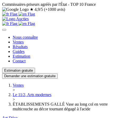
Commissaires-priseurs agréés par l'État - TOP 10 France
★
4,9/5 (+1000 avis)
Nous connaître
Ventes
Résultats
Guides
Estimation
Contact
Estimation gratuite
Demander une estimation gratuite
Ventes
>
Le 11/2, Arts modernes
>
ÉTABLISSEMENTS GALLÉ Vase au long col en verre
multicouche au décor tournant dégagé à l'acide
Art Déco