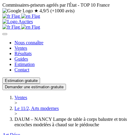
Commissaires-priseurs agréés par l'État - TOP 10 France
★
4,9/5 (+1000 avis)
Nous connaître
Ventes
Résultats
Guides
Estimation
Contact
Estimation gratuite
Demander une estimation gratuite
Ventes
>
Le 11/2, Arts modernes
>
DAUM – NANCY Lampe de table à corps balustre et trois
encoches modelées à chaud sur le piédouche
Art Déco