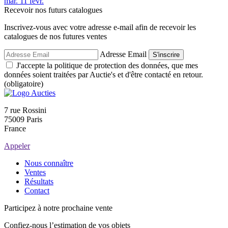
mar.
11
févr.
Recevoir nos futurs catalogues
Inscrivez-vous avec votre adresse e-mail afin de recevoir les
catalogues de nos futures ventes
Adresse Email
S'inscrire
J'accepte la politique de protection des données, que mes
données soient traitées par Auctie's et d'être contacté en retour.
(obligatoire)
7 rue Rossini
75009 Paris
France
Appeler
Nous connaître
Ventes
Résultats
Contact
Participez à notre prochaine vente
Confiez-nous l’estimation de vos objets