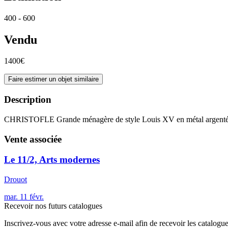
400 - 600
Vendu
1400€
Faire estimer un objet similaire
Description
CHRISTOFLE Grande ménagère de style Louis XV en métal argenté de 
Vente associée
Le 11/2, Arts modernes
Drouot
mar.
11
févr.
Recevoir nos futurs catalogues
Inscrivez-vous avec votre adresse e-mail afin de recevoir les catalogu