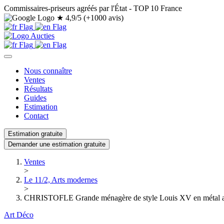
Commissaires-priseurs agréés par l'État - TOP 10 France
★
4,9/5 (+1000 avis)
Nous connaître
Ventes
Résultats
Guides
Estimation
Contact
Estimation gratuite
Demander une estimation gratuite
Ventes
>
Le 11/2, Arts modernes
>
CHRISTOFLE Grande ménagère de style Louis XV en métal argen
Art Déco