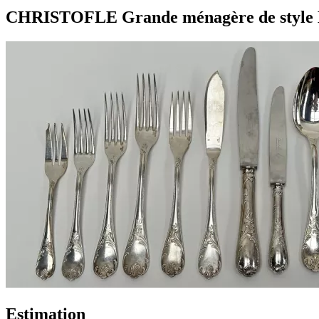
CHRISTOFLE Grande ménagère de style L
Estimation