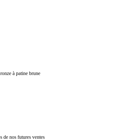
onze à patine brune
es de nos futures ventes