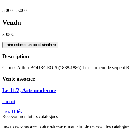
3.000 - 5.000
Vendu
3000€
Faire estimer un objet similaire
Description
Charles Arthur BOURGEOIS (1838-1886) Le charmeur de serpent Br
Vente associée
Le 11/2, Arts modernes
Drouot
mar.
11
févr.
Recevoir nos futurs catalogues
Inscrivez-vous avec votre adresse e-mail afin de recevoir les catalogu