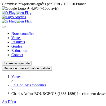
Commissaires-priseurs agréés par l'État - TOP 10 France
★
4,9/5 (+1000 avis)
Nous connaître
Ventes
Résultats
Guides
Estimation
Contact
Estimation gratuite
Demander une estimation gratuite
Ventes
>
Le 11/2, Arts modernes
>
Charles Arthur BOURGEOIS (1838-1886) Le charmeur de serp
Art Déco