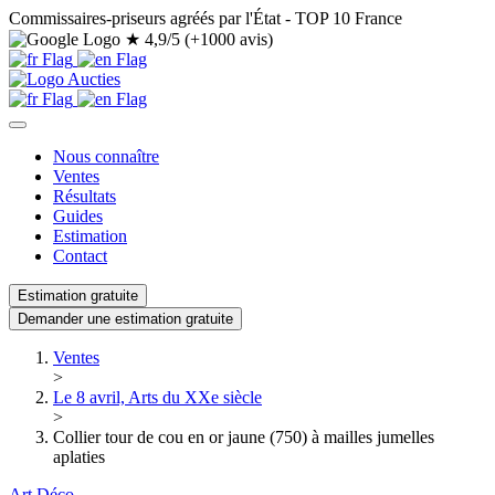
Commissaires-priseurs agréés par l'État - TOP 10 France
★
4,9/5 (+1000 avis)
Nous connaître
Ventes
Résultats
Guides
Estimation
Contact
Estimation gratuite
Demander une estimation gratuite
Ventes
>
Le 8 avril, Arts du XXe siècle
>
Collier tour de cou en or jaune (750) à mailles jumelles
aplaties
Art Déco