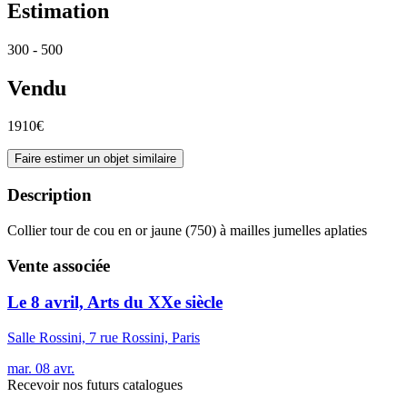
Estimation
300 - 500
Vendu
1910€
Faire estimer un objet similaire
Description
Collier tour de cou en or jaune (750) à mailles jumelles aplaties
Vente associée
Le 8 avril, Arts du XXe siècle
Salle Rossini, 7 rue Rossini, Paris
mar.
08
avr.
Recevoir nos futurs catalogues