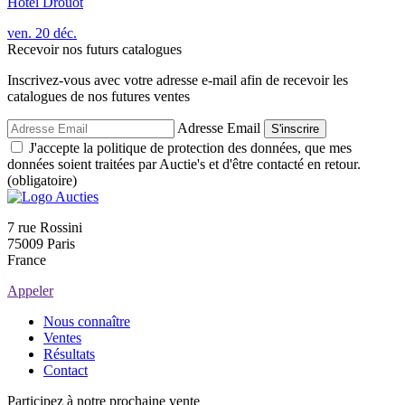
Hôtel Drouot
ven.
20
déc.
Recevoir nos futurs catalogues
Inscrivez-vous avec votre adresse e-mail afin de recevoir les
catalogues de nos futures ventes
Adresse Email
S'inscrire
J'accepte la politique de protection des données, que mes
données soient traitées par Auctie's et d'être contacté en retour.
(obligatoire)
7 rue Rossini
75009 Paris
France
Appeler
Nous connaître
Ventes
Résultats
Contact
Participez à notre prochaine vente