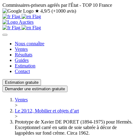
Commissaires-priseurs agréés par l'État - TOP 10 France
★
4,9/5 (+1000 avis)
Nous connaître
Ventes
Résultats
Guides
Estimation
Contact
Estimation gratuite
Demander une estimation gratuite
Ventes
>
Le 20/12, Mobilier et objets d’art
>
Prototype de Xavier DE PORET (1894-1975) pour Hermès.
Exceptionnel carré en satin de soie sabrée à décor de
lagopèdes sur fond crème. Circa 1962.