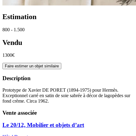
Estimation
800 - 1.500
Vendu
1300€
Faire estimer un objet similaire
Description
Prototype de Xavier DE PORET (1894-1975) pour Hermès.
Exceptionnel carré en satin de soie sabrée à décor de lagopèdes sur
fond crème. Circa 1962.
Vente associée
Le 20/12, Mobilier et objets d’art